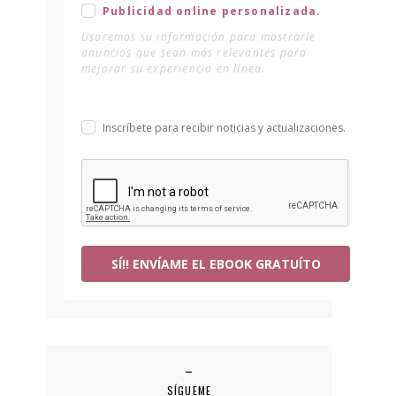
Publicidad online personalizada.
Usaremos su información para mostrarle
anuncios que sean más relevantes para
mejorar su experiencia en línea.
Inscríbete para recibir noticias y actualizaciones.
SÍ!! ENVÍAME EL EBOOK GRATUÍTO
SÍGUEME