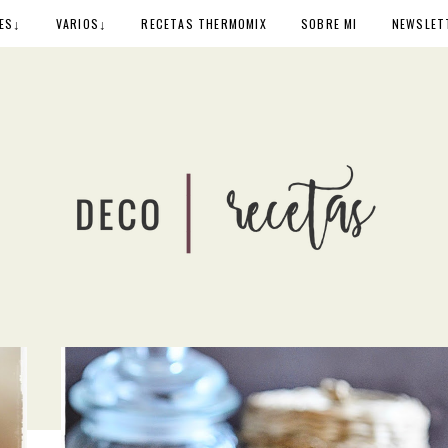
↓
↓
ES
VARIOS
RECETAS THERMOMIX
SOBRE MI
NEWSLET