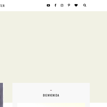
TER
BIENVENIDA