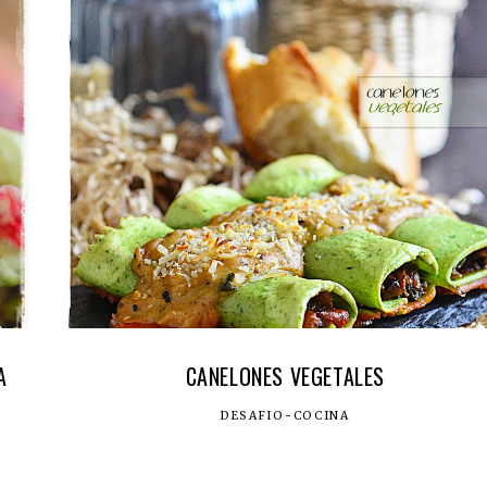
A
CANELONES VEGETALES
DESAFIO-COCINA