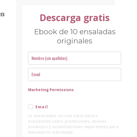
RES
Descarga gratis
Ebook de 10 ensaladas
originales
Marketing Permissions
Email
Le enviaremos correos electrónicos
ocasionales sobre promociones, nuevos
productos y actualizaciones importantes para
mantenerlo informado.