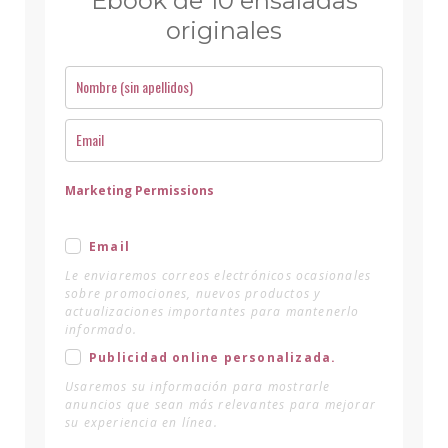
Ebook de 10 ensaladas
originales
Marketing Permissions
Email
Le enviaremos correos electrónicos ocasionales
sobre promociones, nuevos productos y
actualizaciones importantes para mantenerlo
informado.
Publicidad online personalizada.
Usaremos su información para mostrarle
anuncios que sean más relevantes para mejorar
su experiencia en línea.