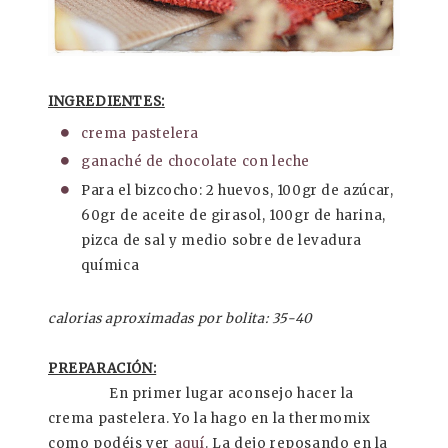
INGREDIENTES:
crema pastelera
ganaché de chocolate con leche
Para el bizcocho: 2 huevos, 100gr de azúcar,
60gr de aceite de girasol, 100gr de harina,
pizca de sal y medio sobre de levadura
química
calorias aproximadas por bolita: 35-40
PREPARACIÓN:
En primer lugar aconsejo hacer la
crema pastelera. Yo la hago en la thermomix
como podéis ver
aquí
. La dejo reposando en la