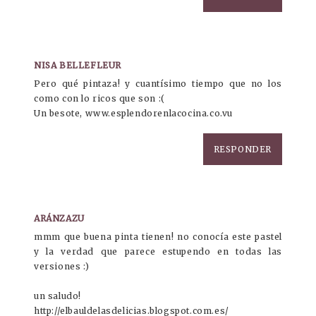
NISA BELLEFLEUR
Pero qué pintaza! y cuantísimo tiempo que no los
como con lo ricos que son :(
Un besote, www.esplendorenlacocina.co.vu
RESPONDER
ARÁNZAZU
mmm que buena pinta tienen! no conocía este pastel
y la verdad que parece estupendo en todas las
versiones :)
un saludo!
http://elbauldelasdelicias.blogspot.com.es/