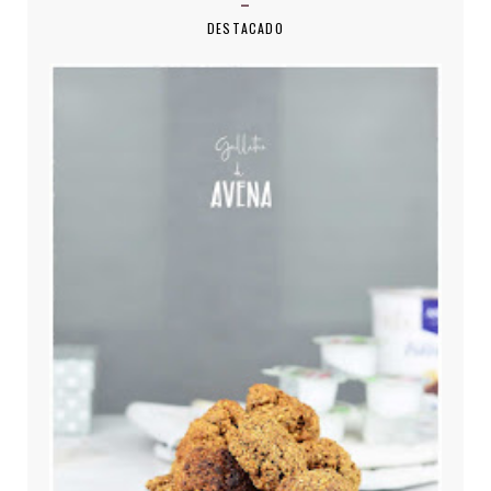
DESTACADO