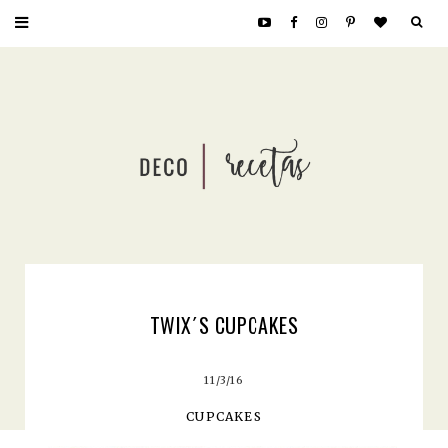
TWIX´S CUPCAKES
11/3/16
CUPCAKES