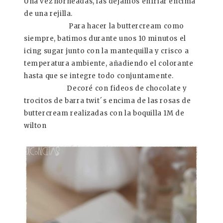
Una vez horneadas, las dejamos enfriar encima
de una rejilla.
Para hacer la buttercream como
siempre, batimos durante unos 10 minutos el
icing sugar junto con la mantequilla y crisco a
temperatura ambiente, añadiendo el colorante
hasta que se integre todo conjuntamente.
Decoré con fideos de chocolate y
trocitos de barra twit´s encima de las rosas de
buttercream realizadas con la boquilla 1M de
wilton