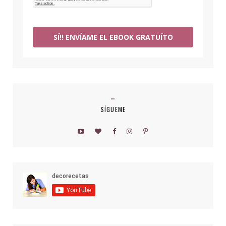
SÍ!! ENVÍAME EL EBOOK GRATUÍTO
SÍGUEME