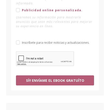
informado.
Publicidad online personalizada.
Usaremos su información para mostrarle
anuncios que sean más relevantes para mejorar
su experiencia en línea.
Inscríbete para recibir noticias y actualizaciones.
SÍ!! ENVÍAME EL EBOOK GRATUÍTO