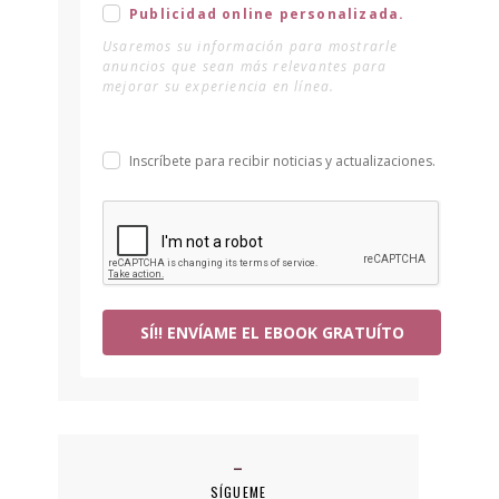
Publicidad online personalizada.
Usaremos su información para mostrarle
anuncios que sean más relevantes para
mejorar su experiencia en línea.
Inscríbete para recibir noticias y actualizaciones.
SÍ!! ENVÍAME EL EBOOK GRATUÍTO
SÍGUEME