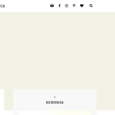
TER
BIENVENIDA