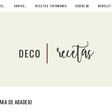
↓
↓
ES
VARIOS
RECETAS THERMOMIX
SOBRE MI
NEWSLET
KA DE ABADEJO