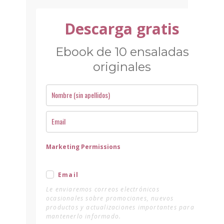
Descarga gratis
Ebook de 10 ensaladas
originales
Marketing Permissions
Email
Le enviaremos correos electrónicos
ocasionales sobre promociones, nuevos
productos y actualizaciones importantes para
mantenerlo informado.