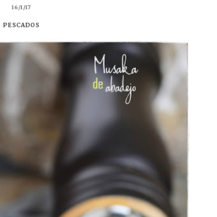
16/1/17
PESCADOS