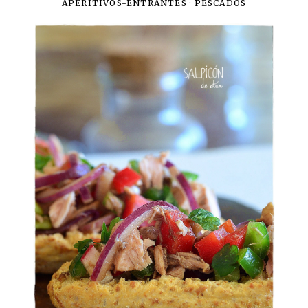
APERITIVOS-ENTRANTES
·
PESCADOS