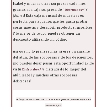
Isabel y muchas otras sorpresas cada mes
gracias a la caja sorpresa de
?
"
Disfrutabox*
"
¡Así es! Esta caja mensual de muestras es
perfecta para aquellos que les gusta probar
cosas nuevas y descubrir productos increíbles.
Y lo mejor de todo, ¡puedes obtener un
descuento utilizando mi código!
Así que no lo pienses más, si eres un amante
del atún, de las sorpresas y de los descuentos,
¡no puedes dejar pasar esta oportunidad! ¡Pide
ya tu
y disfruta de lo mejor del
Disfrutabox*
atún Isabel y muchas otras sorpresas
deliciosas!
*Código de descuento DECORECETAS para tu primera caja a un
precio de 9,95€