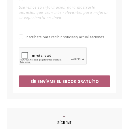
Usaremos su información para mostrarle
anuncios que sean más relevantes para mejorar
su experiencia en línea.
Inscríbete para recibir noticias y actualizaciones.
SÍ!! ENVÍAME EL EBOOK GRATUÍTO
SÍGUEME