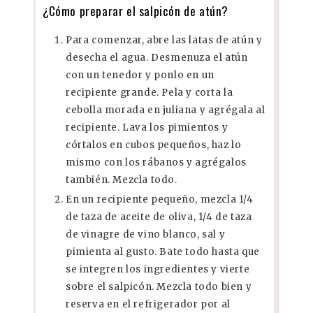
¿Cómo preparar el salpicón de atún?
Para comenzar, abre las latas de atún y
desecha el agua. Desmenuza el atún
con un tenedor y ponlo en un
recipiente grande. Pela y corta la
cebolla morada en juliana y agrégala al
recipiente. Lava los pimientos y
córtalos en cubos pequeños, haz lo
mismo con los rábanos y agrégalos
también. Mezcla todo.
En un recipiente pequeño, mezcla 1/4
de taza de aceite de oliva, 1/4 de taza
de vinagre de vino blanco, sal y
pimienta al gusto. Bate todo hasta que
se integren los ingredientes y vierte
sobre el salpicón. Mezcla todo bien y
reserva en el refrigerador por al