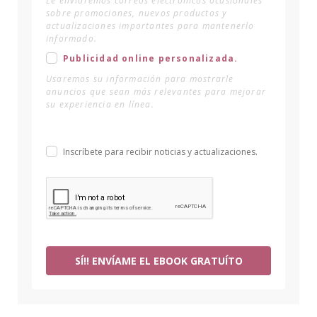
Le enviaremos correos electrónicos ocasionales
sobre promociones, nuevos productos y
actualizaciones importantes para mantenerlo
informado.
Publicidad online personalizada.
Usaremos su información para mostrarle
anuncios que sean más relevantes para mejorar
su experiencia en línea.
Inscríbete para recibir noticias y actualizaciones.
SÍ!! ENVÍAME EL EBOOK GRATUÍTO