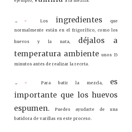
ejemplo,
a la mezcla.
ingredientes
♥
→
Los
que
normalmente están en el frigorífico, como los
déjalos a
huevos y la nata,
temperatura ambiente
unos 15
minutos antes de realizar la receta.
es
♥
→
Para batir la mezcla,
importante que los huevos
espumen.
Puedes ayudarte de una
batidora de varillas en este proceso.