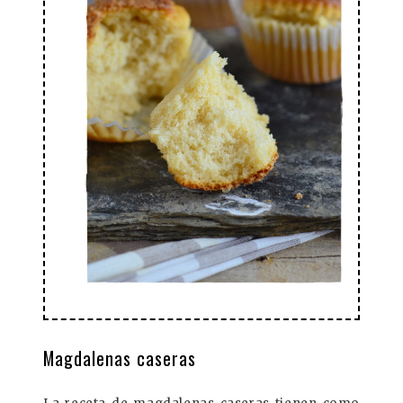
Magdalenas caseras