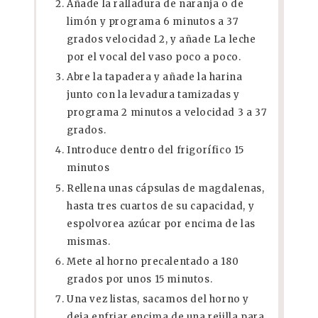
Añade la ralladura de naranja o de
limón y programa 6 minutos a 37
grados velocidad 2, y añade La leche
por el vocal del vaso poco a poco.
Abre la tapadera y añade la harina
junto con la levadura tamizadas y
programa 2 minutos a velocidad 3 a 37
grados.
Introduce dentro del frigorífico 15
minutos
Rellena unas cápsulas de magdalenas,
hasta tres cuartos de su capacidad, y
espolvorea azúcar por encima de las
mismas.
Mete al horno precalentado a 180
grados por unos 15 minutos.
Una vez listas, sacamos del horno y
deja enfriar encima de una rejilla para