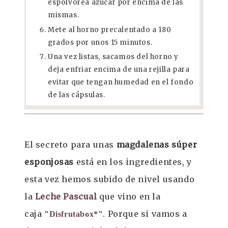
espolvorea azúcar por encima de las
mismas.
Mete al horno precalentado a 180
grados por unos 15 minutos.
Una vez listas, sacamos del horno y
deja enfriar encima de una rejilla para
evitar que tengan humedad en el fondo
de las cápsulas.
El secreto para unas
magdalenas súper
esponjosas
está en los ingredientes, y
esta vez hemos subido de nivel usando
la
Leche Pascual
que vino en la
caja
. Porque si vamos a
"
Disfrutabox*
"