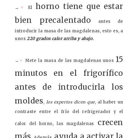
horno tiene que estar
♥
→
El
bien precalentado
antes de
introducir la masa de las magdalenas, esto es, a
unos
220 grados calor arriba y abajo.
15
♥
→
Mete la masa de las magdalenas unos
minutos en el frigorífico
antes de introducirla los
moldes
,
los expertos dicen que
, al haber un
contraste entre el frío del refrigerador y el
crecen
calor del horno, las magdalenas
más.
ayuda a activar la
Además,