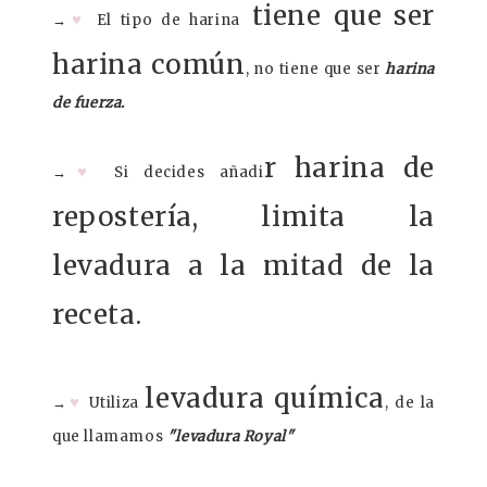
tiene que ser
♥
→
El tipo de harina
harina común
, no tiene que ser
harina
de fuerza.
r harina de
♥
→
Si decides añadi
repostería, limita la
levadura a la mitad de la
receta.
levadura química
♥
→
Utiliza
, de la
que llamamos
"levadura Royal"