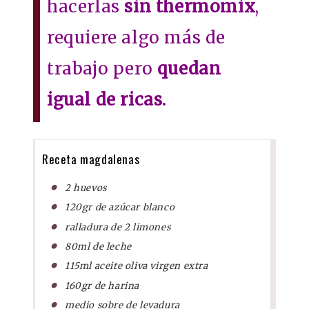
hacerlas
sin thermomix
,
requiere algo más de
trabajo pero
quedan
igual de ricas.
Receta magdalenas
2 huevos
120gr de azúcar blanco
ralladura de 2 limones
80ml de leche
115ml aceite oliva virgen extra
160gr de harina
medio sobre de levadura