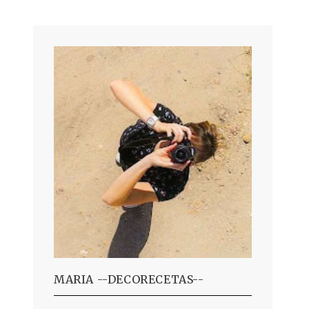
MARIA --DECORECETAS--