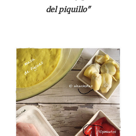
del piquillo"