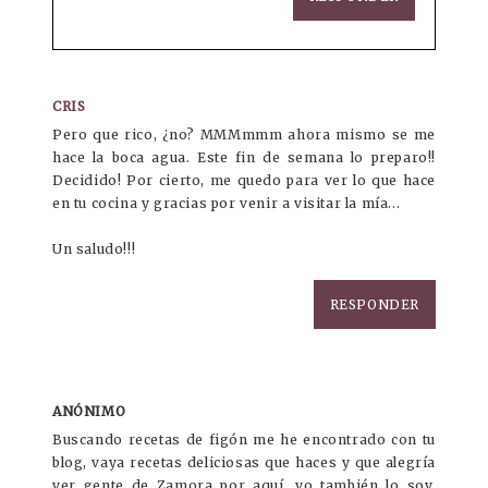
CRIS
Pero que rico, ¿no? MMMmmm ahora mismo se me
hace la boca agua. Este fin de semana lo preparo!!
Decidido! Por cierto, me quedo para ver lo que hace
en tu cocina y gracias por venir a visitar la mía...
Un saludo!!!
RESPONDER
ANÓNIMO
Buscando recetas de figón me he encontrado con tu
blog, vaya recetas deliciosas que haces y que alegría
ver gente de Zamora por aquí, yo también lo soy.