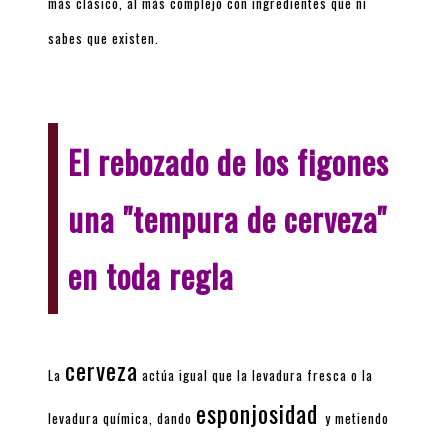
más
clásico
, al más
complejo
con ingredientes que ni
sabes que existen.
El rebozado de los figones
una "tempura de cerveza"
en toda regla
cerveza
La
actúa igual que la levadura fresca o la
esponjosidad
levadura química, dando
y metiendo