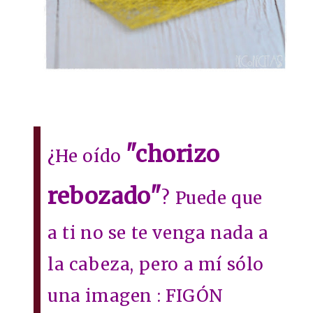
"chorizo
¿He oído
rebozado"
? Puede que
a ti no se te venga nada a
la cabeza, pero a mí sólo
una imagen : FIGÓN