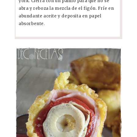
york. Cierra con un palillo para que no se
abra y reboza la mezcla de el figón. Fríe en
abundante aceite y deposita en papel
absorbente.