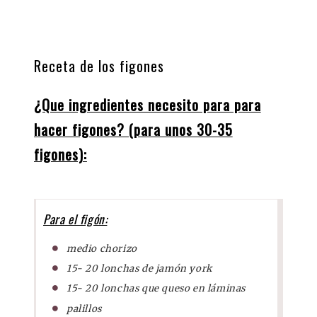
Receta de los figones
¿Que ingredientes necesito para para
hacer figones? (para unos 30-35
figones):
Para el figón:
medio chorizo
15- 20 lonchas de jamón york
15- 20 lonchas que queso en láminas
palillos