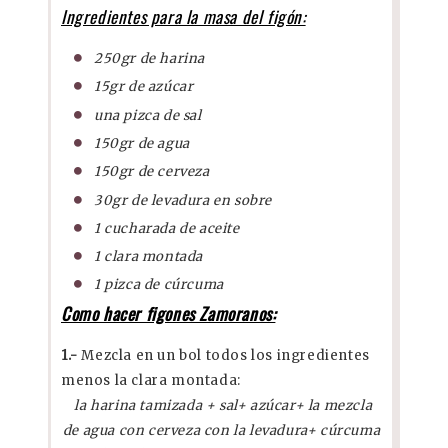
Ingredientes para la masa del figón:
250gr de harina
15gr de azúcar
una pizca de sal
150gr de agua
150gr de cerveza
30gr de levadura en sobre
1 cucharada de aceite
1 clara montada
1 pizca de cúrcuma
Como hacer figones Zamoranos:
1.-
Mezcla en un bol todos los ingredientes
menos la clara montada:
la harina tamizada + sal+ azúcar+ la mezcla
de agua con cerveza con la levadura+ cúrcuma