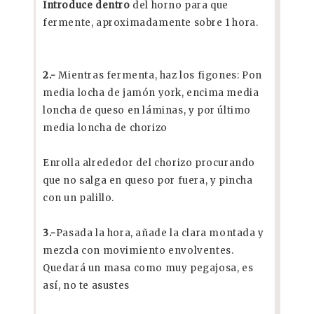
Introduce dentro
del horno para que
fermente, aproximadamente sobre 1 hora.
2.-
Mientras fermenta, haz los figones: Pon
media locha de jamón york, encima media
loncha de queso en láminas, y por último
media loncha de chorizo
Enrolla alrededor del chorizo procurando
que no salga en queso por fuera, y pincha
con un palillo.
3.-
Pasada la hora, añade la clara montada y
mezcla con movimiento envolventes.
Quedará un masa como muy pegajosa, es
así, no te asustes