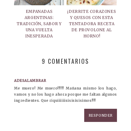
EMPANADAS
¡DERRITE CORAZONES
ARGENTINAS:
Y QUESOS CON ESTA
TRADICIÓN, SABOR Y
TENTADORA RECETA
UNA VUELTA
DE PROVOLONE AL
INESPERADA
HORNO!
9 COMENTARIOS
ADESALAMBRAR
Me muero! Me muero!!!!!! Mañana mismo los hago,
vamos y no los hago ahora porque me faltan algunos
ingredientes. Que riquiiiiiisisisisisimos!!!!
RESPONDER