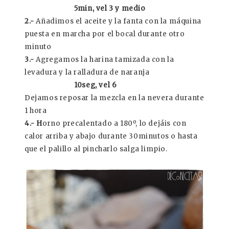
5min, vel 3 y medio
2.-
Añadimos el aceite y la fanta con la máquina
puesta en marcha por el bocal durante otro
minuto
3.-
Agregamos la harina tamizada con la
levadura y la ralladura de naranja
10seg, vel 6
Dejamos reposar la mezcla en la nevera durante
1 hora
4.- H
orno precalentado a 180º, lo dejáis con
calor arriba y abajo durante 30minutos o hasta
que el palillo al pincharlo salga limpio.