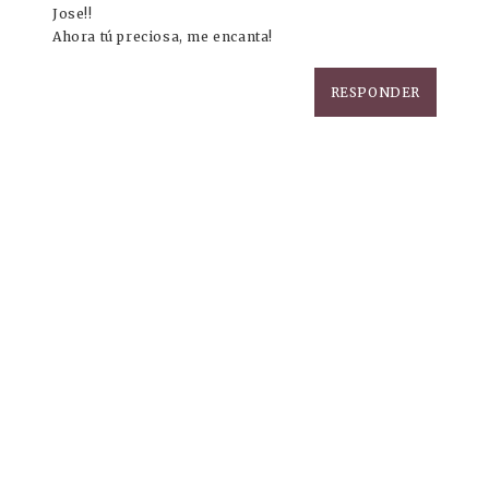
Jose!!
Ahora tú preciosa, me encanta!
RESPONDER