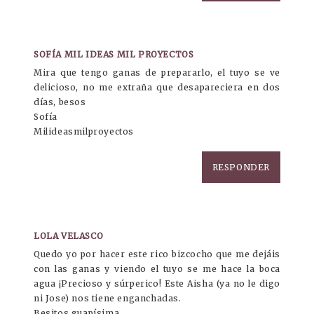
SOFÍA MIL IDEAS MIL PROYECTOS
Mira que tengo ganas de prepararlo, el tuyo se ve
delicioso, no me extraña que desapareciera en dos
días, besos
Sofía
Milideasmilproyectos
RESPONDER
LOLA VELASCO
Quedo yo por hacer este rico bizcocho que me dejáis
con las ganas y viendo el tuyo se me hace la boca
agua ¡Precioso y súrperico! Este Aisha (ya no le digo
ni Jose) nos tiene enganchadas.
Besitos guapísima.