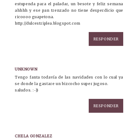
estupenda para el paladar, un besote y feliz semana
ahhhh y ese pan trenzado no tiene desperdicio que
ricoooo guapetona.
http://dulcestriplea.blogspot.com
RESPONDER
UNKNOWN
Tengo fanta todavía de las navidades con lo cual ya
se donde la gastare un bizcocho super jugoso.
saludos. :-))
RESPONDER
CHELA GONZALEZ