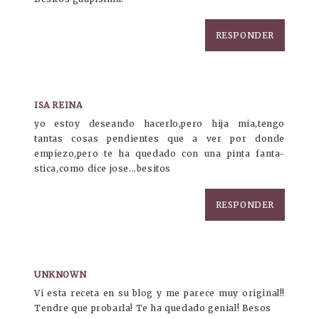
RESPONDER
ISA REINA
yo estoy deseando hacerlo,pero hija mia,tengo
tantas cosas pendientes que a ver por donde
empiezo,pero te ha quedado con una pinta fanta-
stica,como dice jose...besitos
RESPONDER
UNKNOWN
Vi esta receta en su blog y me parece muy original!!
Tendre que probarla! Te ha quedado genial! Besos