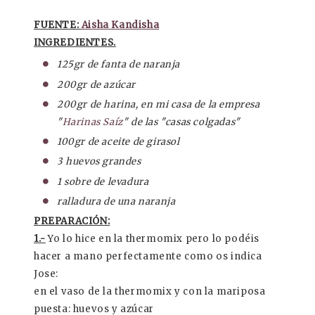
FUENTE:
Aisha Kandisha
INGREDIENTES.
125gr de fanta de naranja
200gr de azúcar
200gr de harina, en mi casa de la empresa
"
Harinas Saíz
" de las "casas colgadas"
100gr de aceite de girasol
3 huevos grandes
1 sobre de levadura
ralladura de una naranja
PREPARACIÓN:
1.-
Yo lo hice en la thermomix pero lo podéis
hacer a mano perfectamente como os indica
Jose:
en el vaso de la thermomix y con la mariposa
puesta: huevos y azúcar