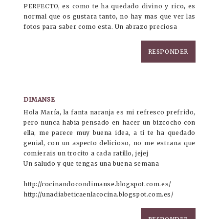
PERFECTO, es como te ha quedado divino y rico, es
normal que os gustara tanto, no hay mas que ver las
fotos para saber como esta. Un abrazo preciosa
RESPONDER
DIMANSE
Hola María, la fanta naranja es mi refresco prefrido,
pero nunca habia pensado en hacer un bizcocho con
ella, me parece muy buena idea, a ti te ha quedado
genial, con un aspecto delicioso, no me estraña que
comierais un trocito a cada ratillo, jejej
Un saludo y que tengas una buena semana
http://cocinandocondimanse.blogspot.com.es/
http://unadiabeticaenlacocina.blogspot.com.es/