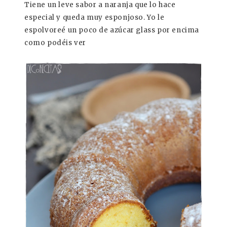
Tiene un leve sabor a naranja que lo hace
especial y queda muy esponjoso. Yo le
espolvoreé un poco de azúcar glass por encima
como podéis ver