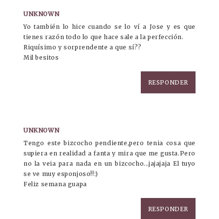
UNKNOWN
Yo también lo hice cuando se lo ví a Jose y es que
tienes razón todo lo que hace sale a la perfección.
Riquísimo y sorprendente a que sí??
Mil besitos
RESPONDER
UNKNOWN
Tengo este bizcocho pendiente,pero tenia cosa que
supiera en realidad a fanta y mira que me gusta.Pero
no la veia para nada en un bizcocho...jajajaja El tuyo
se ve muy esponjoso!!:)
Feliz semana guapa
RESPONDER