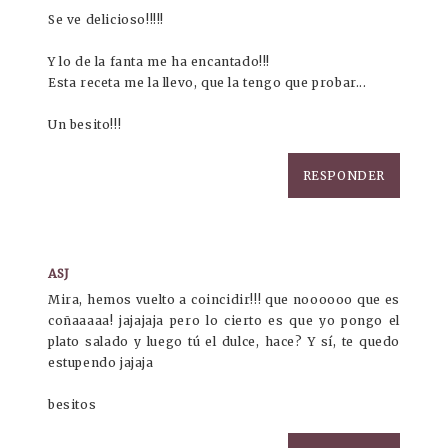
Se ve delicioso!!!!!
Y lo de la fanta me ha encantado!!!
Esta receta me la llevo, que la tengo que probar...
Un besito!!!
RESPONDER
ASJ
Mira, hemos vuelto a coincidir!!! que noooooo que es
coñaaaaa! jajajaja pero lo cierto es que yo pongo el
plato salado y luego tú el dulce, hace? Y sí, te quedo
estupendo jajaja
besitos