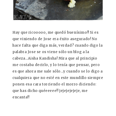
Hay que ricooooo, me quedó buenísimo!! Si es
que viniendo de Jose era éxito asegurado! No
hace falta que diga más, verdad? cuando digo la
palabra Jose se os viene sólo un blog a la
cabeza...Aisha Kandisha! Mira que al principio
me costaba decirlo, y lo tenía que pensar, pero
es que ahora me sale sólo...y cuando se lo digo a
cualquiera que no esté en este mundillo siempre
ponen esa cara torciendo el morro diciendo:
que has dicho quéeeeee!! jejejejejeje, me
encanta!!