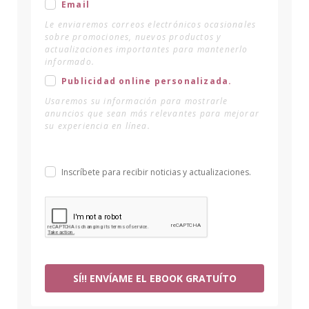
Email
Le enviaremos correos electrónicos ocasionales
sobre promociones, nuevos productos y
actualizaciones importantes para mantenerlo
informado.
Publicidad online personalizada.
Usaremos su información para mostrarle
anuncios que sean más relevantes para mejorar
su experiencia en línea.
Inscríbete para recibir noticias y actualizaciones.
SÍ!! ENVÍAME EL EBOOK GRATUÍTO