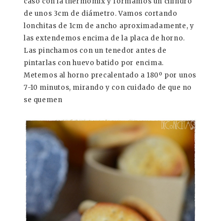
caso con la thermomix y formamos un cilindro
de unos 3cm de diámetro. Vamos cortando
lonchitas de 1cm de ancho aproximadamente, y
las extendemos encima de la placa de horno.
Las pinchamos con un tenedor antes de
pintarlas con huevo batido por encima.
Metemos al horno precalentado a 180º por unos
7-10 minutos, mirando y con cuidado de que no
se quemen