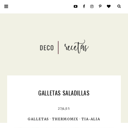
GALLETAS SALADILLAS
27/4/15
GALLETAS
·
THERMOMIX
·
TIA-ALIA