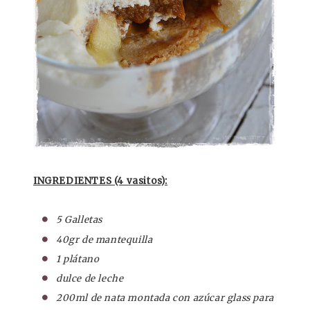
INGREDIENTES (4 vasitos):
5 Galletas
40gr de mantequilla
1 plátano
dulce de leche
200ml de nata montada con azúcar glass para