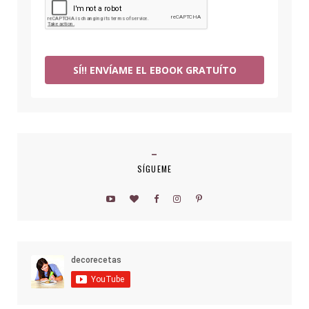
SÍ!! ENVÍAME EL EBOOK GRATUÍTO
SÍGUEME