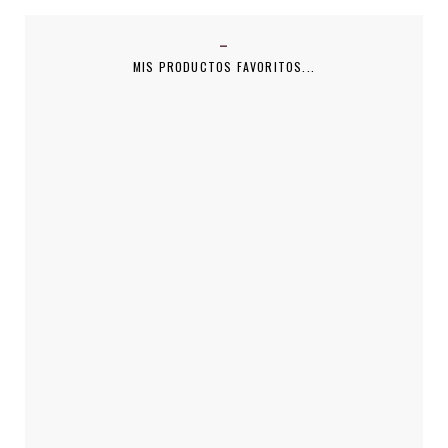
MIS PRODUCTOS FAVORITOS...