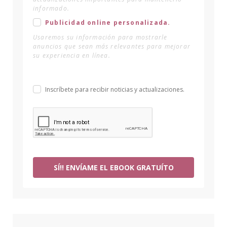
informado.
Publicidad online personalizada.
Usaremos su información para mostrarle
anuncios que sean más relevantes para mejorar
su experiencia en línea.
Inscríbete para recibir noticias y actualizaciones.
SÍ!! ENVÍAME EL EBOOK GRATUÍTO