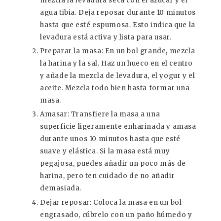
mezcla la levadura seca con el azúcar y el
agua tibia. Deja reposar durante 10 minutos
hasta que esté espumosa. Esto indica que la
levadura está activa y lista para usar.
Preparar la masa: En un bol grande, mezcla
la harina y la sal. Haz un hueco en el centro
y añade la mezcla de levadura, el yogur y el
aceite. Mezcla todo bien hasta formar una
masa.
Amasar: Transfiere la masa a una
superficie ligeramente enharinada y amasa
durante unos 10 minutos hasta que esté
suave y elástica. Si la masa está muy
pegajosa, puedes añadir un poco más de
harina, pero ten cuidado de no añadir
demasiada.
Dejar reposar: Coloca la masa en un bol
engrasado, cúbrelo con un paño húmedo y