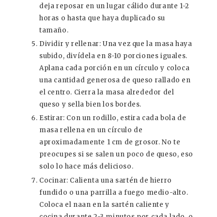
deja reposar en un lugar cálido durante 1-2
horas o hasta que haya duplicado su
tamaño.
Dividir y rellenar: Una vez que la masa haya
subido, divídela en 8-10 porciones iguales.
Aplana cada porción en un círculo y coloca
una cantidad generosa de queso rallado en
el centro. Cierra la masa alrededor del
queso y sella bien los bordes.
Estirar: Con un rodillo, estira cada bola de
masa rellena en un círculo de
aproximadamente 1 cm de grosor. No te
preocupes si se salen un poco de queso, eso
solo lo hace más delicioso.
Cocinar: Calienta una sartén de hierro
fundido o una parrilla a fuego medio-alto.
Coloca el naan en la sartén caliente y
cocina durante 2-3 minutos por cada lado, o