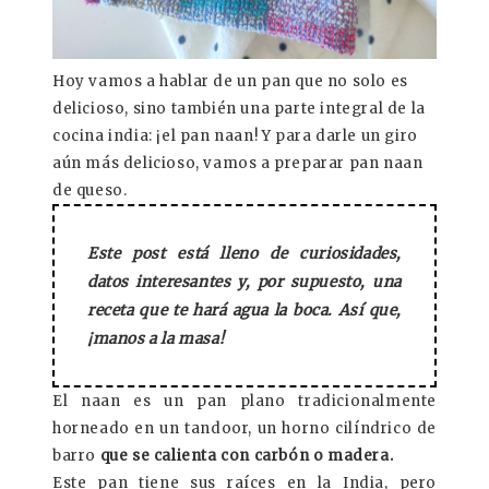
Hoy vamos a hablar de un pan que no solo es
delicioso, sino también una parte integral de la
cocina india:
¡el pan naan!
Y para darle un giro
aún más delicioso, vamos a preparar
pan naan
de queso.
Este post está lleno de curiosidades,
datos interesantes y, por supuesto, una
receta que te hará agua la boca. Así que,
¡manos a la masa!
El naan es un
pan plano tradicionalmente
horneado en un tandoor
, un horno cilíndrico de
barro
que se calienta con carbón o madera.
Este pan tiene sus raíces en la India, pero