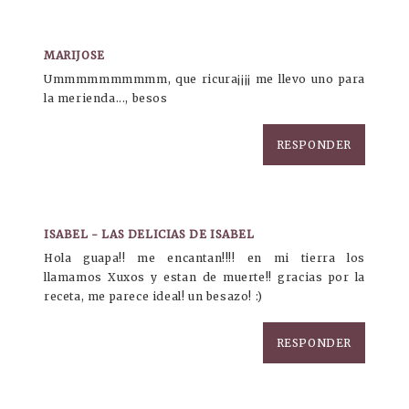
MARIJOSE
Ummmmmmmmmm, que ricura¡¡¡¡ me llevo uno para
la merienda..., besos
RESPONDER
ISABEL - LAS DELICIAS DE ISABEL
Hola guapa!! me encantan!!!! en mi tierra los
llamamos Xuxos y estan de muerte!! gracias por la
receta, me parece ideal! un besazo! :)
RESPONDER