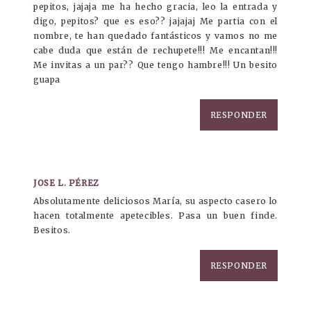
pepitos, jajaja me ha hecho gracia, leo la entrada y
digo, pepitos? que es eso?? jajajaj Me partia con el
nombre, te han quedado fantásticos y vamos no me
cabe duda que están de rechupete!!! Me encantan!!!
Me invitas a un par?? Que tengo hambre!!! Un besito
guapa
RESPONDER
JOSE L. PÉREZ
Absolutamente deliciosos María, su aspecto casero lo
hacen totalmente apetecibles. Pasa un buen finde.
Besitos.
RESPONDER