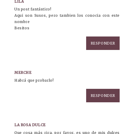
LILA
Un post fantástico!
Aqui son Susos, pero tambien los conocia con este
nombre
Besitos
RESPONDER
MERCHE
Habrá que probarlo!
RESPONDER
LA ROSA DULCE
Que cosa más rica, por favor, es uno de mis dulces