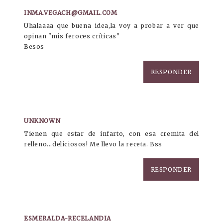
INMA.VEGACH@GMAIL.COM
Uhalaaaa que buena idea,la voy a probar a ver que
opinan "mis feroces críticas"
Besos
RESPONDER
UNKNOWN
Tienen que estar de infarto, con esa cremita del
relleno...deliciosos! Me llevo la receta. Bss
RESPONDER
ESMERALDA-RECELANDIA