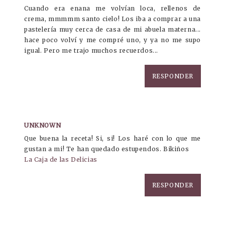
Cuando era enana me volvían loca, rellenos de
crema, mmmmm santo cielo! Los iba a comprar a una
pastelería muy cerca de casa de mi abuela materna...
hace poco volví y me compré uno, y ya no me supo
igual. Pero me trajo muchos recuerdos...
RESPONDER
UNKNOWN
Que buena la receta! Si, si! Los haré con lo que me
gustan a mi! Te han quedado estupendos. Bikiños
La Caja de las Delicias
RESPONDER