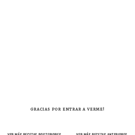
GRACIAS POR ENTRAR A VERME!
VER MÁS RECETAS POSTERIORES
VER MÁS RECETAS ANTERIORES