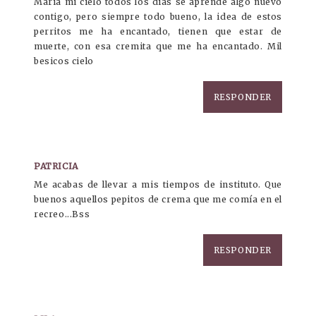
Maria mi cielo todos los dias se aprende algo nuevo
contigo, pero siempre todo bueno, la idea de estos
perritos me ha encantado, tienen que estar de
muerte, con esa cremita que me ha encantado. Mil
besicos cielo
RESPONDER
PATRICIA
Me acabas de llevar a mis tiempos de instituto. Que
buenos aquellos pepitos de crema que me comía en el
recreo...Bss
RESPONDER