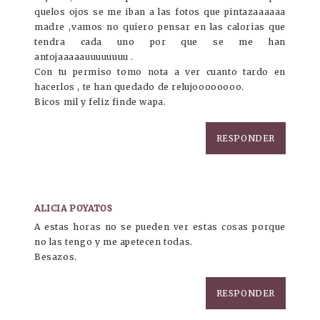
quelos ojos se me iban a las fotos que pintazaaaaaa
madre ,vamos no quiero pensar en las calorias que
tendra cada uno por que se me han
antojaaaaauuuuuuuu .
Con tu permiso tomo nota a ver cuanto tardo en
hacerlos , te han quedado de relujoooooooo.
Bicos mil y feliz finde wapa.
RESPONDER
ALICIA POYATOS
A estas horas no se pueden ver estas cosas porque
no las tengo y me apetecen todas.
Besazos.
RESPONDER