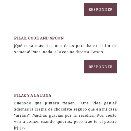
RESPONDER
PILAR. COOK AND SPOON
¡Qué cosa más rica nos dejas para hacer el fin de
semana! Pues, nada, a la cocina directa. Besos.
RESPONDER
PILAR Y A LA LUNA
Buenooo que pintaza tienen... Una idea genial!
además la crema de chocolate seguro que en mi casa
"arrasa". Muchas gracias por la recetica. Por cierto
ven a comer cuando quieras, pero trae tu el postre
jejeje.