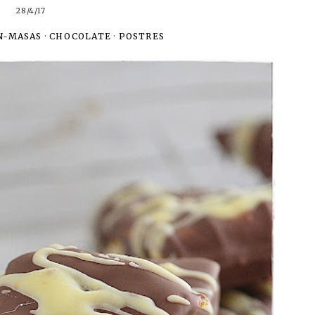
28/4/17
N-MASAS
·
CHOCOLATE
·
POSTRES