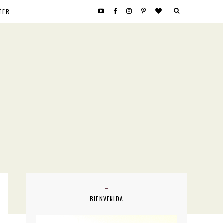
TER
BIENVENIDA