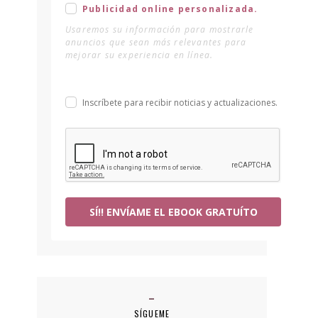
Publicidad online personalizada.
Usaremos su información para mostrarle
anuncios que sean más relevantes para
mejorar su experiencia en línea.
Inscríbete para recibir noticias y actualizaciones.
SÍ!! ENVÍAME EL EBOOK GRATUÍTO
SÍGUEME