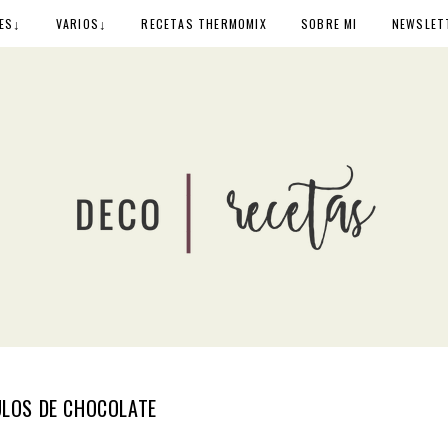
↓
↓
ES
VARIOS
RECETAS THERMOMIX
SOBRE MI
NEWSLET
LOS DE CHOCOLATE