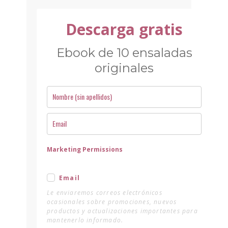
Descarga gratis
Ebook de 10 ensaladas
originales
Marketing Permissions
Email
Le enviaremos correos electrónicos
ocasionales sobre promociones, nuevos
productos y actualizaciones importantes para
mantenerlo informado.