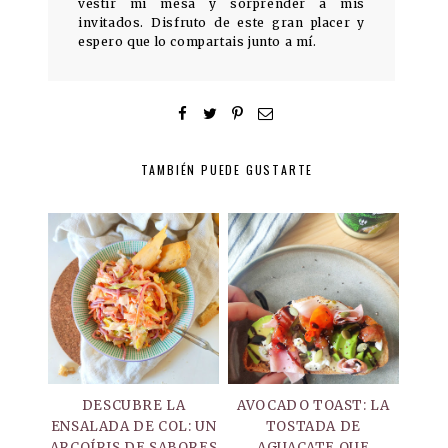
vestir mi mesa y sorprender a mis
invitados. Disfruto de este gran placer y
espero que lo compartais junto a mí.
TAMBIÉN PUEDE GUSTARTE
DESCUBRE LA
AVOCADO TOAST: LA
ENSALADA DE COL: UN
TOSTADA DE
ARCOÍRIS DE SABORES
AGUACATE QUE