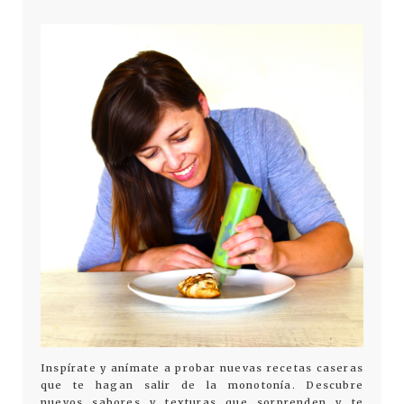
Inspírate y anímate a probar nuevas recetas caseras
que te hagan salir de la monotonía. Descubre
nuevos sabores y texturas que sorprenden y te