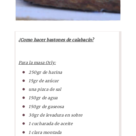
¿Como hacer bastones de calabacín?
Para la masa Orly:
250gr de harina
15gr de azúcar
una pizca de sal
150gr de agua
150gr de gaseosa
30gr de levadura en sobre
1 cucharada de aceite
1 clara montada