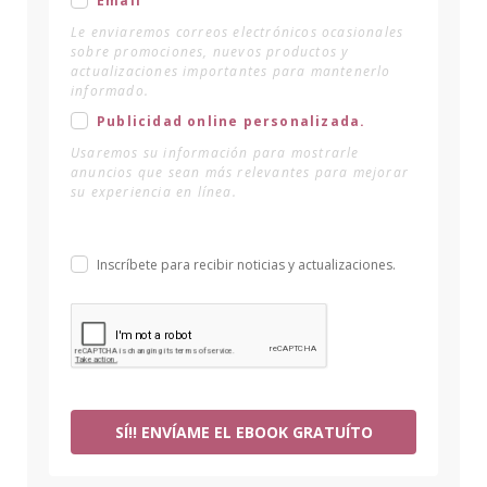
Email
Le enviaremos correos electrónicos ocasionales
sobre promociones, nuevos productos y
actualizaciones importantes para mantenerlo
informado.
Publicidad online personalizada.
Usaremos su información para mostrarle
anuncios que sean más relevantes para mejorar
su experiencia en línea.
Inscríbete para recibir noticias y actualizaciones.
SÍ!! ENVÍAME EL EBOOK GRATUÍTO