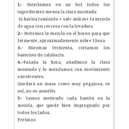
1.-
Mezclamos en un bol todos los
ingredientes menos la clara montada:
la harina tamizada + sal+ azúcar+ la mezcla
de agua con cerveza con la levadura
2.-
Metemos la mezcla en el horno para que
fermente, aproximadamente sobre 1 hora
3.-
Mientras fermenta, cortamos los
bastones de calabacín
4.-
Pasada la hora, añadimos la clara
montada y lo mezclamos con movimiento
envolventes.
Quedará un masa como muy pegajosa, es
así, no os asustéis
5.-
Vamos metiendo cada bastón en la
mezcla, que quede bien impregnado por
todos los lados.
Freímos