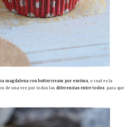
una magdalena con buttercream por encima
, o cual es la
os de una vez por todas las
diferencias entre todos
para que