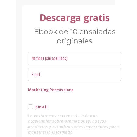
Descarga gratis
Ebook de 10 ensaladas
originales
Marketing Permissions
Email
Le enviaremos correos electrónicos
ocasionales sobre promociones, nuevos
productos y actualizaciones importantes para
mantenerlo informado.