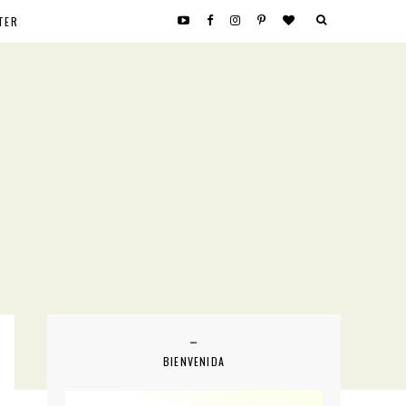
TER
BIENVENIDA