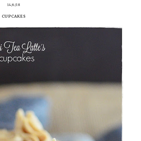
14/6/18
CUPCAKES