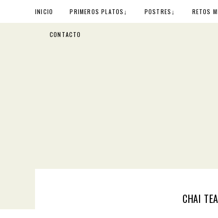
↓
↓
INICIO
PRIMEROS PLATOS
POSTRES
RETOS M
CONTACTO
CHAI TE