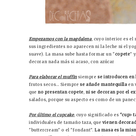
Empezamos con la magdalena
, cuyo interior es e
sus ingredientes no aparecen ni la leche ni el yo
suave). La masa sube hasta formar un "
copete
" 
decoran nada más si acaso, con azúcar
Para elaborar el muffin
siempre
se introducen en 
frutos secos... Siempre
se añade mantequilla
en 
que
no presentan copete
,
ni se decoran por el ex
salados, porque su aspecto es como de un paneci
Por último el cupcake
, cuyo significado es
"cup> t
individuales de tamaño taza, que
vienen decorad
"buttercream" o el "fondant".
La masa es la mism