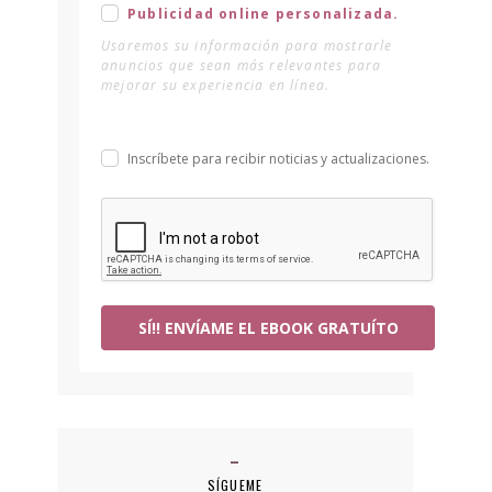
Publicidad online personalizada.
Usaremos su información para mostrarle
anuncios que sean más relevantes para
mejorar su experiencia en línea.
Inscríbete para recibir noticias y actualizaciones.
SÍ!! ENVÍAME EL EBOOK GRATUÍTO
SÍGUEME