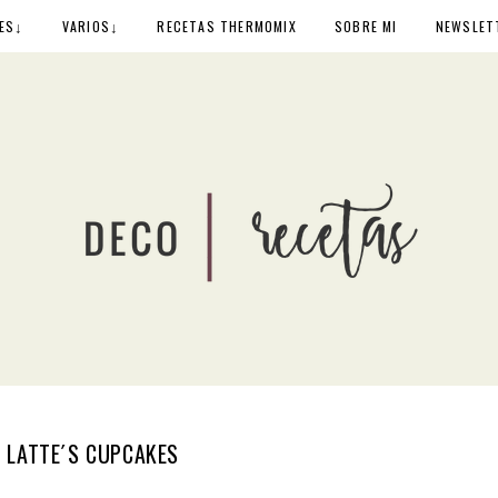
↓
↓
ES
VARIOS
RECETAS THERMOMIX
SOBRE MI
NEWSLET
A LATTE´S CUPCAKES