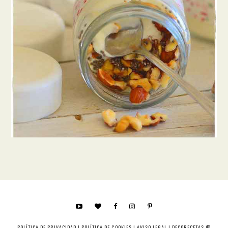
POLÍTICA DE PRIVACIDAD
|
POLÍTICA DE COOKIES
|
AVISO LEGAL
| DECORECETAS ©