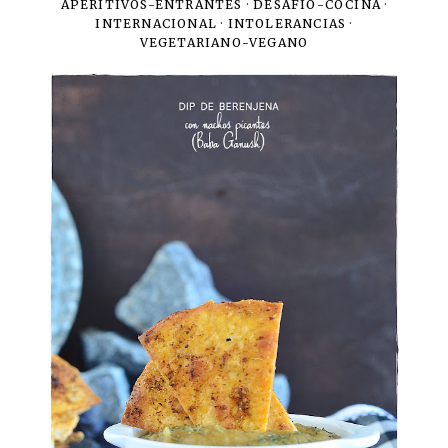
APERITIVOS-ENTRANTES
·
DESAFIO-COCINA
·
INTERNACIONAL
·
INTOLERANCIAS
·
VEGETARIANO-VEGANO