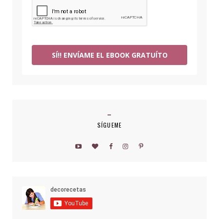
SÍ!! ENVÍAME EL EBOOK GRATUÍTO
SÍGUEME