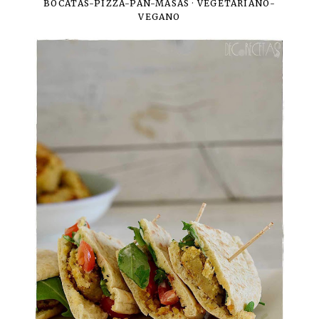
BOCATAS-PIZZA-PAN-MASAS
·
VEGETARIANO-
VEGANO