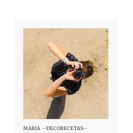
MARIA --DECORECETAS--