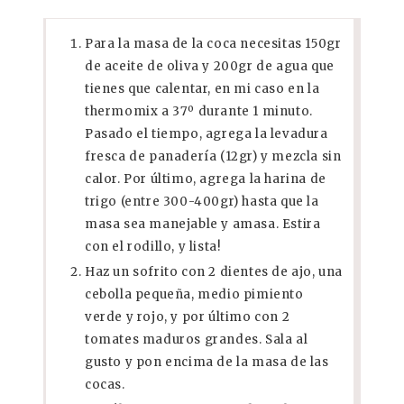
Para la masa de la coca necesitas 150gr
de aceite de oliva y 200gr de agua que
tienes que calentar, en mi caso en la
thermomix a 37º durante 1 minuto.
Pasado el tiempo, agrega la levadura
fresca de panadería (12gr) y mezcla sin
calor. Por último, agrega la harina de
trigo (entre 300-400gr) hasta que la
masa sea manejable y amasa. Estira
con el rodillo, y lista!
Haz un sofrito con 2 dientes de ajo, una
cebolla pequeña, medio pimiento
verde y rojo, y por último con 2
tomates maduros grandes. Sala al
gusto y pon encima de la masa de las
cocas.