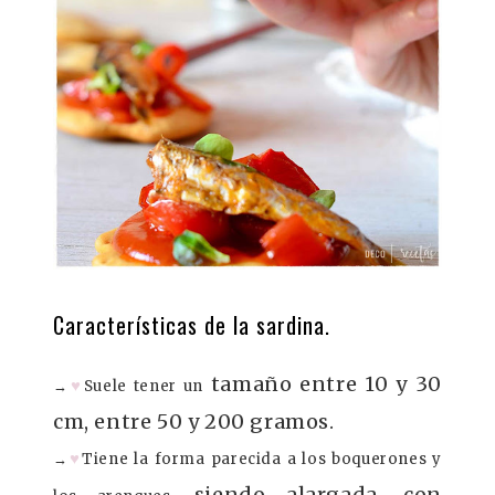
Características de la sardina.
tamaño entre 10 y 30
♥
→
Suele tener un
cm, entre 50 y 200 gramos.
♥
→
Tiene la forma parecida a los boquerones y
siendo alargada, con