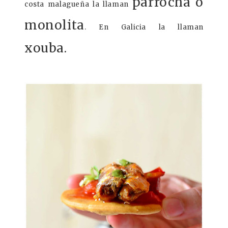
parrocha o
costa malagueña la llaman
monolita
. En Galicia la llaman
xouba.