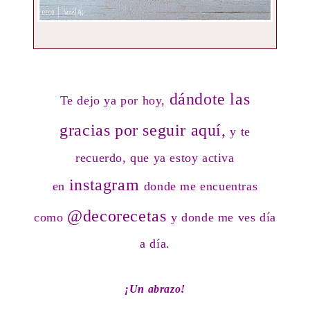
dándote las
Te dejo ya por hoy,
gracias por seguir aquí,
y te
recuerdo, que ya estoy activa
instagram
en
donde me encuentras
@decorecetas
como
y donde me ves día
a día.
¡Un abrazo!