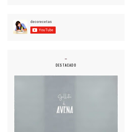
DESTACADO