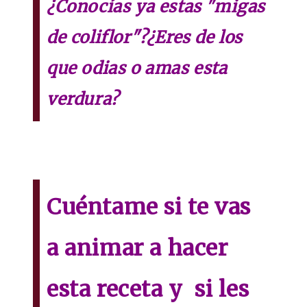
¿Conocías ya estas "migas
de coliflor"?¿Eres de los
que odias o amas esta
verdura?
Cuéntame si te vas
a animar a hacer
esta receta y si les