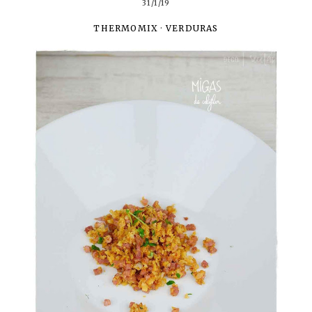
31/1/19
THERMOMIX
·
VERDURAS