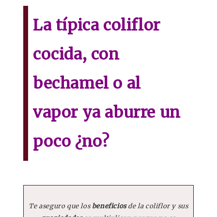
La típica coliflor
cocida, con
bechamel o al
vapor ya aburre un
poco ¿no?
Te aseguro que los
beneficios
de la coliflor y sus