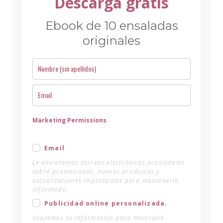
Descarga gratis
Ebook de 10 ensaladas
originales
Marketing Permissions
Email
Le enviaremos correos electrónicos ocasionales
sobre promociones, nuevos productos y
actualizaciones importantes para mantenerlo
informado.
Publicidad online personalizada.
Usaremos su información para mostrarle