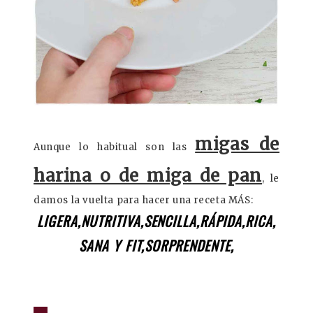
migas de
Aunque lo habitual son las
harina o de miga de pan
, le
damos la vuelta para hacer una receta MÁS:
LIGERA,
NUTRITIVA,
SENCILLA,
RÁPIDA,
RICA,
SANA Y FIT,
SORPRENDENTE,