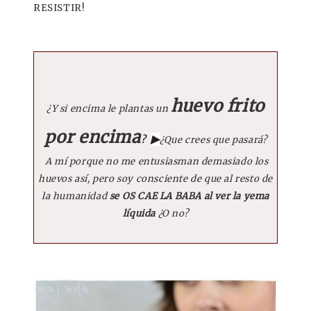
RESISTIR!
huevo frito
¿Y si encima le plantas un
por encima
▶
?
¿Que crees que pasará?
A mí porque no me entusiasman demasiado los
huevos así, pero soy consciente de que al resto de
la humanidad
se OS CAE LA BABA al ver la yema
líquida
¿O no?