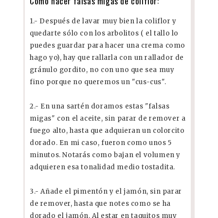
Cómo hacer falsas migas de coliflor:
1.- Después de lavar muy bien la coliflor y
quedarte sólo con los arbolitos ( el tallo lo
puedes guardar para hacer una crema como
hago yo), hay que rallarla con un rallador de
gránulo gordito, no con uno que sea muy
fino porque no queremos un "cus-cus".
2.- En una sartén doramos estas "falsas
migas" con el aceite, sin parar de remover a
fuego alto, hasta que adquieran un colorcito
dorado. En mi caso, fueron como unos 5
minutos. Notarás como bajan el volumen y
adquieren esa tonalidad medio tostadita.
3.- Añade el pimentón y el jamón, sin parar
de remover, hasta que notes como se ha
dorado el jamón. Al estar en taquitos muy