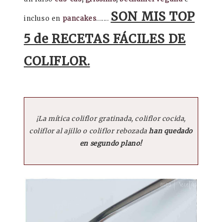
SON MIS TOP
incluso en
pancakes
.......
5 de RECETAS FÁCILES DE
COLIFLOR.
¡La mítica coliflor gratinada, coliflor cocida,
coliflor al ajillo o coliflor rebozada
han quedado
en segundo plano!