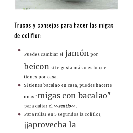
Trucos y consejos para hacer las migas
de coliflor:
jamón
Puedes cambiar el
por
beicon
si te gusta más o es lo que
tienes por casa.
Si tienes bacalao en casa, puedes hacerte
migas con bacalao"
unas "
para quitar el >>
sentio
<<.
Para rallar en 5 segundos la coliflor,
¡¡aprovecha la