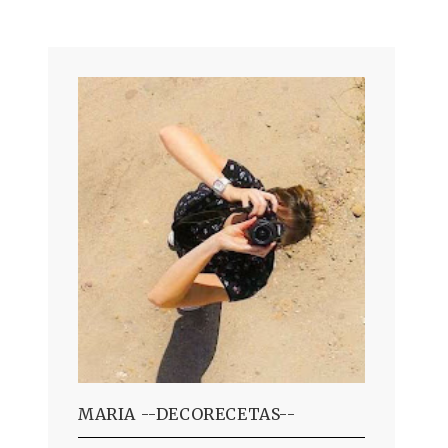
MARIA --DECORECETAS--