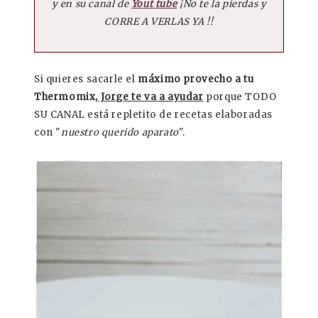
y en su canal de
Yout tube
¡No te la pierdas y
CORRE A VERLAS
YA
!!
Si quieres sacarle el
máximo provecho a tu
Thermomix,
Jorge te va a ayudar
porque TODO
SU CANAL está repletito de recetas elaboradas
con "
nuestro querido aparato
".