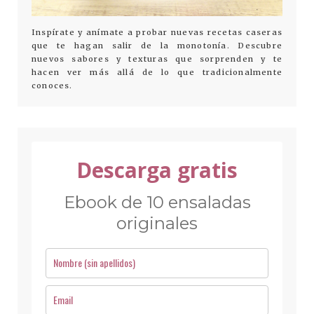
Inspírate y anímate a probar nuevas recetas caseras
que te hagan salir de la monotonía. Descubre
nuevos sabores y texturas que sorprenden y te
hacen ver más allá de lo que tradicionalmente
conoces.
Descarga gratis
Ebook de 10 ensaladas
originales