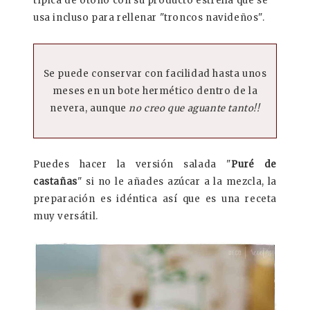
típica de otoño con su producto estrella que se
usa incluso para rellenar "troncos navideños".
Se puede conservar con facilidad hasta unos
meses en un bote hermético dentro de la
nevera, aunque
no creo que aguante tanto!!
Puedes hacer la versión salada "
Puré de
castañas
" si no le añades azúcar a la mezcla, la
preparación es idéntica así que es una receta
muy versátil.