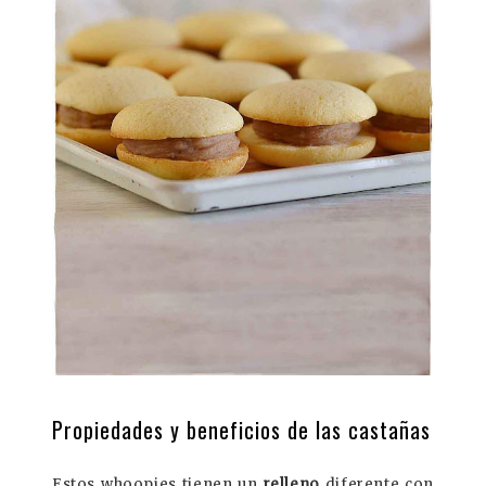
Propiedades y beneficios de las castañas
Estos whoopies tienen un
relleno
diferente con