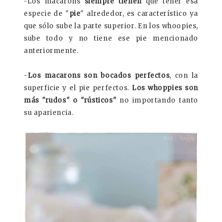
-Los macarons
siempre tienen
que tener esa
especie de "
pie
" alrededor, es característico ya
que sólo sube la parte superior. En los whoopies,
sube todo y no tiene ese pie mencionado
anteriormente.
-
Los macarons son bocados perfectos
, con la
superficie y el pie perfectos.
Los whoppies son
más "rudos" o "rústicos"
no importando tanto
su apariencia.