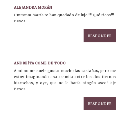
ALEJANDRA MORÁN
Ummmm María te han quedado de lujo!!!! Qué ricos!!!
Besos
RESPONDER
ANDREÍTA COME DE TODO
A mi no me suele gustar mucho las castañas, pero me
estoy imaginando esa cremita entre los dos tiernos
bizcochos, y oye, que no le haría ningún asco! jeje
Besos
RESPONDER