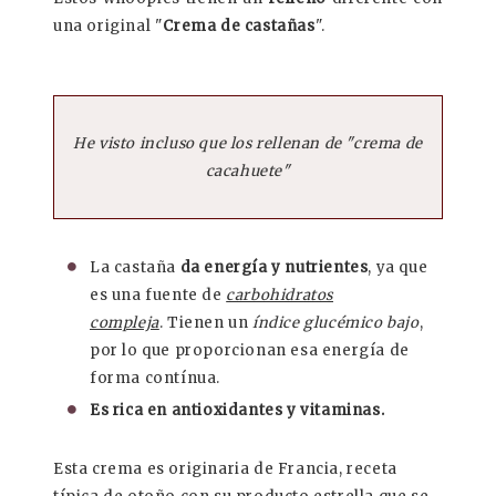
una original "
Crema de castañas
".
He visto incluso que los rellenan de "crema de
cacahuete"
La castaña
da energía y nutrientes
, ya que
es una fuente de
carbohidratos
compleja
. Tienen un
índice glucémico bajo
,
por lo que proporcionan esa energía de
forma contínua.
Es rica en antioxidantes y vitaminas.
Esta crema es originaria de Francia, receta