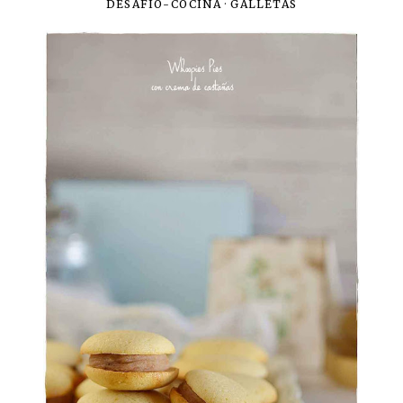
DESAFIO-COCINA
·
GALLETAS